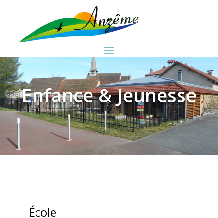
Enfance & Jeunesse
École