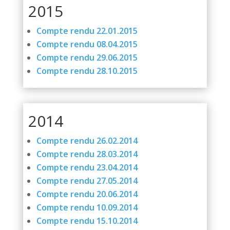
2015
Compte rendu 22.01.2015
Compte rendu 08.04.2015
Compte rendu 29.06.2015
Compte rendu 28.10.2015
2014
Compte rendu 26.02.2014
Compte rendu 28.03.2014
Compte rendu 23.04.2014
Compte rendu 27.05.2014
Compte rendu 20.06.2014
Compte rendu 10.09.2014
Compte rendu 15.10.2014