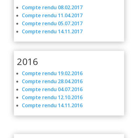
Compte rendu 08.02.2017
Compte rendu 11.04.2017
Compte rendu 05.07.2017
Compte rendu 14.11.2017
2016
Compte rendu 19.02.2016
Compte rendu 28.04.2016
Compte rendu 04.07.2016
Compte rendu 12.10.2016
Compte rendu 14.11.2016