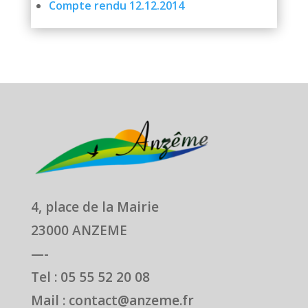
Compte rendu 12.12.2014
4, place de la Mairie
23000 ANZEME
—-
Tel : 05 55 52 20 08
Mail : contact@anzeme.fr