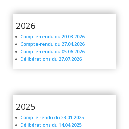
2026
Compte-rendu du 20.03.2026
Compte-rendu du 27.04.2026
Compte-rendu du 05.06.2026
Délibérations du 27.07.2026
2025
Compte rendu du 23.01.2025
Délibérations du 14.04.2025