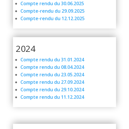
Compte rendu du 30.06.2025
Compte-rendu du 29.09.2025
Compte-rendu du 12.12.2025
2024
Compte rendu du 31.01.2024
Compte rendu du 08.04.2024
Compte rendu du 23.05.2024
Compte rendu du 27.09.2024
Compte rendu du 29.10.2024
Compte rendu du 11.12.2024