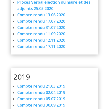
Procès Verbal élection du maire et des
adjoints 25.05.2020
Compte rendu 13.06.2020
Compte rendu 17.07.2020
Compte rendu 31.07.2020
Compte rendu 11.09.2020
Compte rendu 12.11.2020
Compte rendu 17.11.2020
2019
Compte rendu 21.03.2019
Compte rendu 02.04.2019
Compte rendu 05.07.2019
Compte rendu 30.09.2019