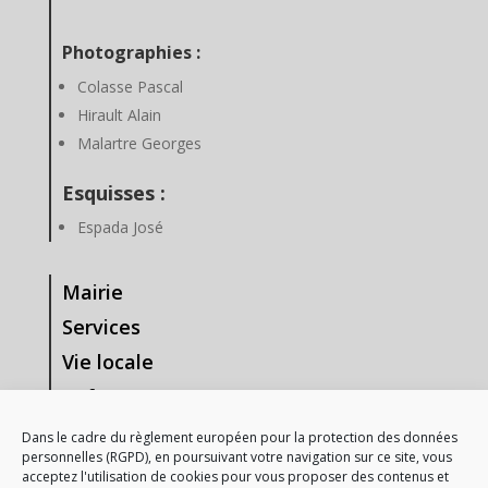
Photographies :
Colasse Pascal
Hirault Alain
Malartre Georges
Esquisses :
Espada José
Mairie
Services
Vie locale
Enfance & Jeunesse
Tourisme & Loisirs
Dans le cadre du règlement européen pour la protection des données
personnelles (RGPD), en poursuivant votre navigation sur ce site, vous
Vie Associative
acceptez l'utilisation de cookies pour vous proposer des contenus et