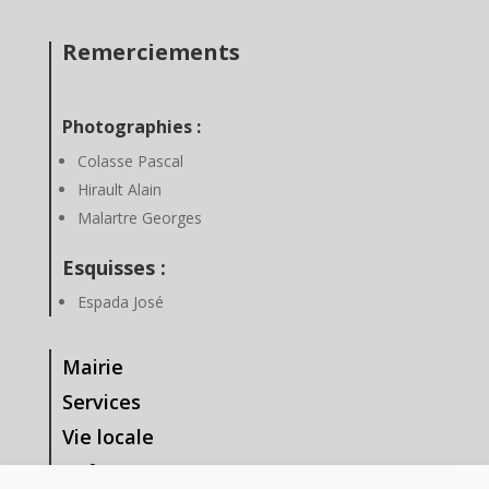
Remerciements
Photographies :
Colasse Pascal
Hirault Alain
Malartre Georges
Esquisses :
Espada José
Mairie
Services
Vie locale
Enfance & Jeunesse