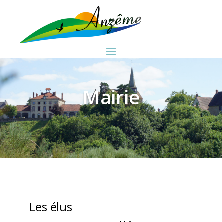
Mairie
Les élus