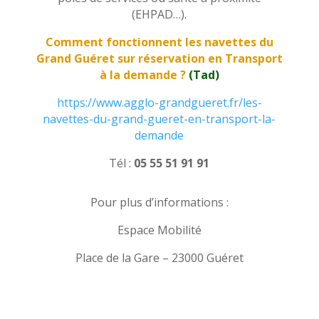
(EHPAD…).
Comment fonctionnent les navettes du
Grand Guéret sur réservation en Transport
à la demande ?
(Tad)
https://www.agglo-grandgueret.fr/les-
navettes-du-grand-gueret-en-transport-la-
demande
Tél :
05 55 51 91 91
Pour plus d’informations :
Espace Mobilité
Place de la Gare – 23000 Guéret