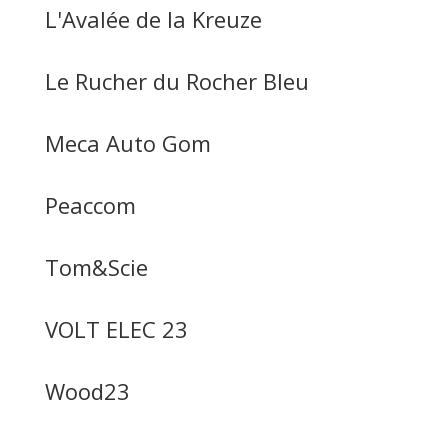
L'Avalée de la Kreuze
Le Rucher du Rocher Bleu
Meca Auto Gom
Peaccom
Tom&Scie
VOLT ELEC 23
Wood23