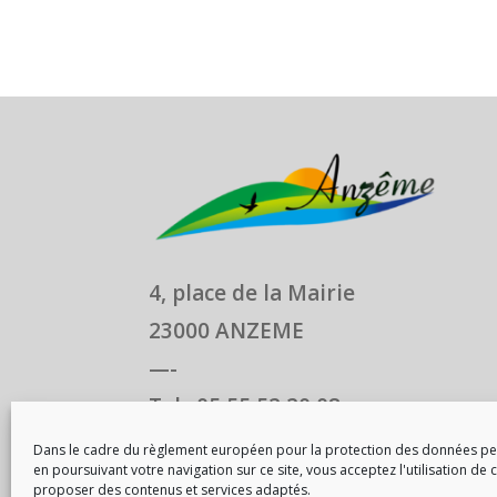
4, place de la Mairie
23000 ANZEME
—-
Tel : 05 55 52 20 08
Mail : contact@anzeme.fr
Dans le cadre du règlement européen pour la protection des données pe
en poursuivant votre navigation sur ce site, vous acceptez l'utilisation de
proposer des contenus et services adaptés.