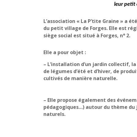
leur petit
L’association « La P’tite Graine » a été
du petit village de Forges. Elle est régi
siège social est situé à Forges, n° 2.
Elle a pour objet :
– L’installation d’un jardin collectif, l
de légumes d’été et d’hiver, de produi
cultivés de manière naturelle.
– Elle propose également des événeme
pédagogiques…) autour du thème du j
naturels.