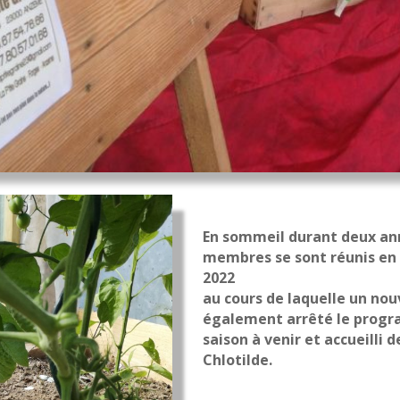
En sommeil durant deux anné
membres se sont réunis
en
2022
au cours de laquelle un nou
également arrêté le progr
saison à venir et accueilli 
Chlotilde.