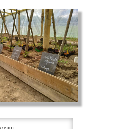
reau :