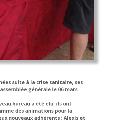
es suite à la crise sanitaire, ses
 assemblée générale le 06 mars
veau bureau a été élu, ils ont
amme des animations pour la
deux nouveaux adhérents : Alexis et