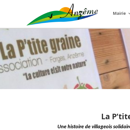
Mairie
La P’ti
Une histoire de villageois solida