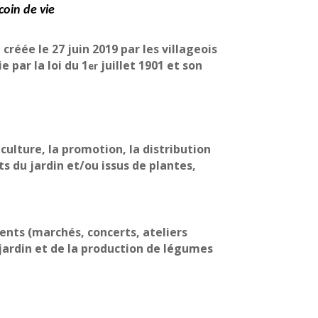
 coin de vie
 créée le 27 juin 2019 par les villageois
e par la loi du 1
juillet 1901 et son
er
a culture, la promotion, la distribution
ts du jardin et/ou issus de plantes,
nts (marchés, concerts, ateliers
ardin et de la production de légumes