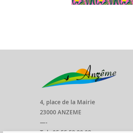
4, place de la Mairie
23000 ANZEME
—-
Tel : 05 55 52 20 08