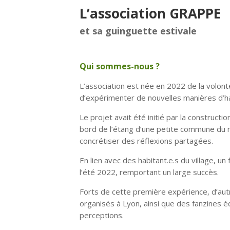
L’association GRAPPE
et sa guinguette estivale
Qui sommes-nous ?
L’association est née en 2022 de la volont
d’expérimenter de nouvelles manières d’habi
Le projet avait été initié par la constructi
bord de l’étang d’une petite commune du no
concrétiser des réflexions partagées.
En lien avec des habitant.e.s du village, u
l’été 2022, remportant un large succès.
Forts de cette première expérience, d’au
organisés à Lyon, ainsi que des fanzines é
perceptions.