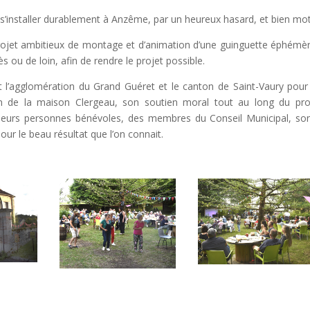
 s’installer durablement à Anzême, par un heureux hasard, et bien m
 le projet ambitieux de montage et d’animation d’une guinguette éphém
 ou de loin, afin de rendre le projet possible.
l’agglomération du Grand Guéret et le canton de Saint-Vaury pour 
n de la maison Clergeau, son soutien moral tout au long du projet
sieurs personnes bénévoles, des membres du Conseil Municipal, sont
pour le beau résultat que l’on connait.