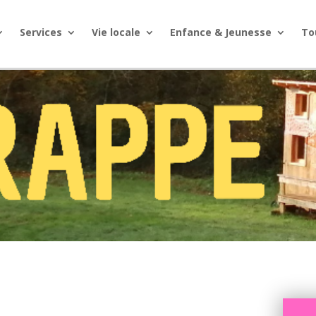
Services
Vie locale
Enfance & Jeunesse
To