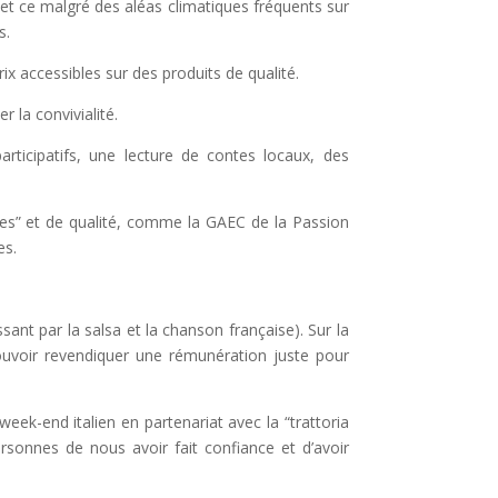
 et ce malgré des aléas climatiques fréquents sur
s.
ix accessibles sur des produits de qualité.
r la convivialité.
rticipatifs, une lecture de contes locaux, des
es” et de qualité
, comme la GAEC de la Passion
es.
sant par la salsa et la chanson française). Sur la
ouvoir revendiquer une rémunération juste pour
week-end italien en partenariat avec la “trattoria
sonnes de nous avoir fait confiance et d’avoir