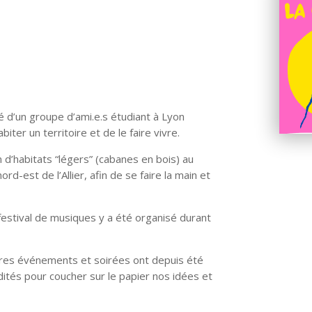
é d’un groupe d’ami.e.s étudiant à Lyon
ter un territoire et de le faire vivre.
on d’habitats “légers” (cabanes en bois) au
rd-est de l’Allier, afin de
se faire la main
et
n festival de musiques y a été organisé durant
tres événements et soirées ont depuis été
dités pour coucher sur le papier nos idées et