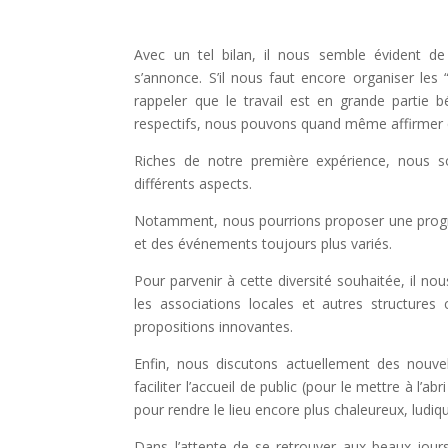
Avec un tel bilan, il nous semble évident de
s’annonce.
S’il nous faut encore organiser les 
rappeler que le travail est en grande partie 
respectifs, nous pouvons quand même affirmer 
Riches de notre première expérience, nous s
différents aspects.
Notamment, nous pourrions proposer une progra
et des événements toujours plus variés.
Pour parvenir à cette diversité souhaitée, il no
les associations locales et autres structures
propositions innovantes.
Enfin, nous discutons actuellement des nouvell
faciliter l’accueil de public (pour le mettre à l’
pour rendre le lieu encore plus chaleureux, ludique
Dans l’attente de se retrouver aux beaux jours