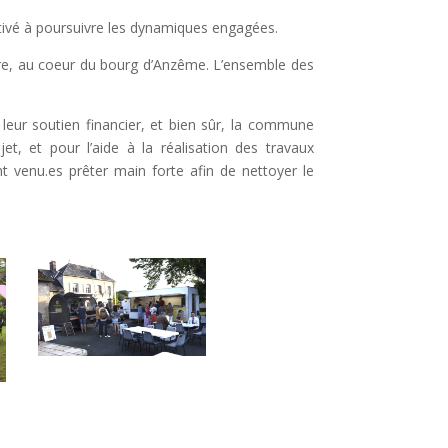
otivé à poursuivre les dynamiques engagées.
ère, au coeur du bourg d’Anzême.
L’ensemble des
leur soutien financier, et bien sûr, la commune
, et pour l’aide à la réalisation des travaux
 venu.es prêter main forte afin de nettoyer le