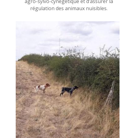
agro-sylvo-cynégétique et d’assurer la
régulation des animaux nuisibles.