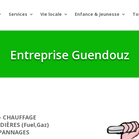
Services
Vie locale
Enfance & Jeunesse
To
Entreprise Guendouz
–
CHAUFFAGE
IÈRES (Fuel,Gaz)
ÉPANNAGES