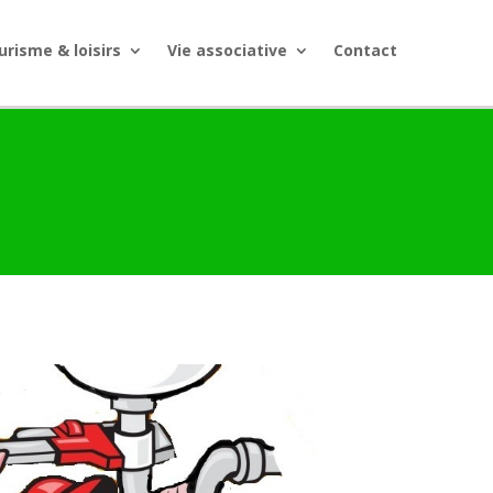
urisme & loisirs
Vie associative
Contact