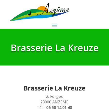
Brasserie La Kreuze
Brasserie La Kreuze
2, Forges
23000 ANZEME
Tél :
06 50 14 01 48