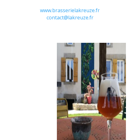
www.brasserielakreuze.fr
contact@lakreuze.fr