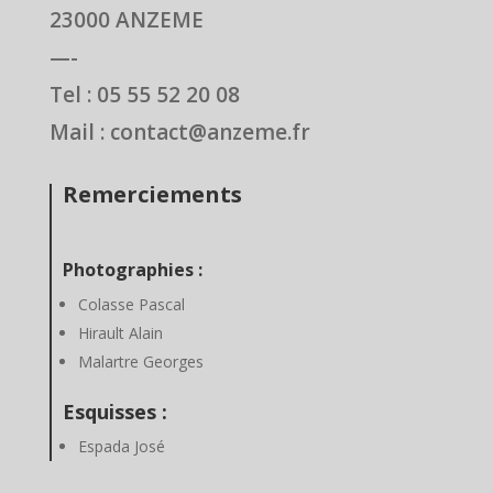
23000 ANZEME
—-
Tel : 05 55 52 20 08
Mail : contact@anzeme.fr
Remerciements
Photographies :
Colasse Pascal
Hirault Alain
Malartre Georges
Esquisses :
Espada José