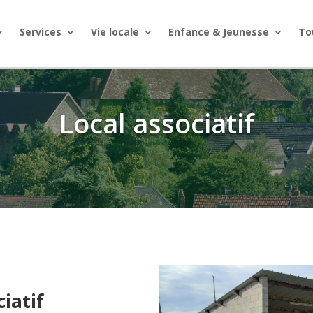
Services
Vie locale
Enfance & Jeunesse
To
Local associatif
ciatif