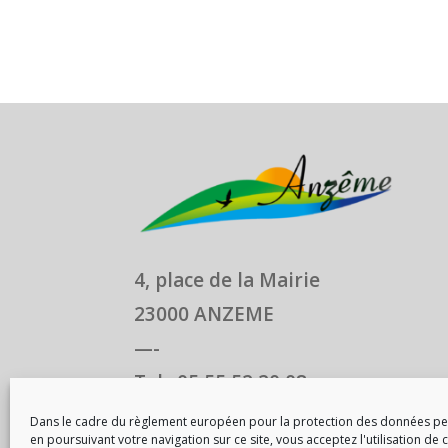
4, place de la Mairie
23000 ANZEME
—-
Tel : 05 55 52 20 08
Mail : contact@anzeme.fr
Dans le cadre du règlement européen pour la protection des données pe
en poursuivant votre navigation sur ce site, vous acceptez l'utilisation de