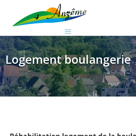
Logement boulangerie
Réhabilitation logement de la boul