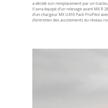
a décidé son remplacement par un tracte
Il sera équipé d’un relevage avant MX R 2
d’un chargeur MX U410 Pack ProPilot avec 
d’entretien des accotements du réseau rou