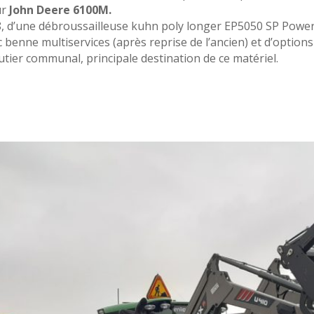
ur
John Deere 6100M.
8, d’une débroussailleuse kuhn poly longer EP5050 SP Power 
benne multiservices (après reprise de l’ancien) et d’options
tier communal, principale destination de ce matériel.