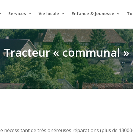
Services
Vie locale
Enfance & Jeunesse
To
Tracteur « communal »
 nécessitant de très onéreuses réparations (plus de 13000€