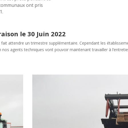
s communaux ont pris
1.
aison le 30 Juin 2022
est fait attendre un trimestre supplémentaire. Cependant les établisse
 nos agents techniques vont pouvoir maintenant travailler à l’entreti