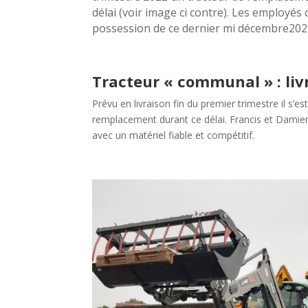
délai (voir image ci contre). Les employé
possession de ce dernier mi décembre202
Tracteur « communal » : livr
Prévu en livraison fin du premier trimestre il s’
remplacement durant ce délai. Francis et Damien
avec un matériel fiable et compétitif.