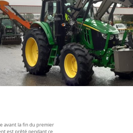
e avant la fin du premier
nt est prêté pendant ce