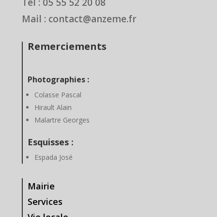
Tel : 05 55 52 20 08
Mail : contact@anzeme.fr
Remerciements
Photographies :
Colasse Pascal
Hirault Alain
Malartre Georges
Esquisses :
Espada José
Mairie
Services
Vie locale