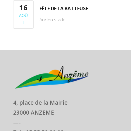
16
FÊTE DE LA BATTEUSE
AOÛ
Ancien stade
T
4, place de la Mairie
23000 ANZEME
—-