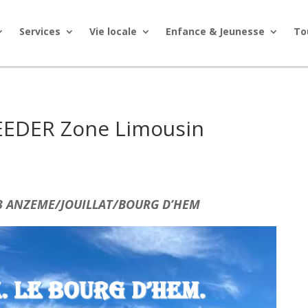
Services
Vie locale
Enfance & Jeunesse
To
EDER Zone Limousin
23 ANZEME/JOUILLAT/BOURG D’HEM