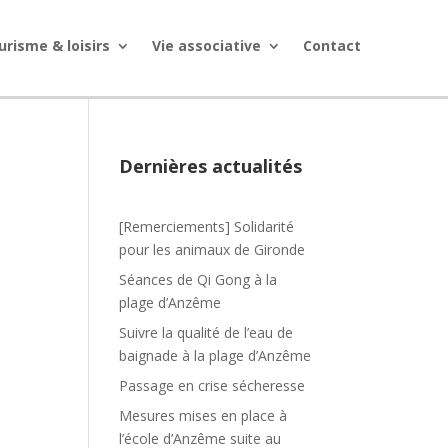
urisme & loisirs
Vie associative
Contact
Dernières actualités
[Remerciements] Solidarité
pour les animaux de Gironde
Séances de Qi Gong à la
plage d’Anzême
Suivre la qualité de l’eau de
baignade à la plage d’Anzême
Passage en crise sécheresse
Mesures mises en place à
l’école d’Anzême suite au