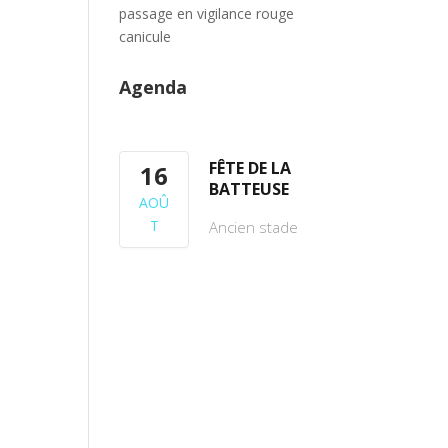
passage en vigilance rouge
canicule
Agenda
FÊTE DE LA
16
BATTEUSE
AOÛ
T
Ancien stade