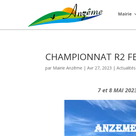
Mairie
CHAMPIONNAT R2 FE
par
Mairie Anzême
|
Avr 27, 2023
|
Actualités
7 et 8 MAI 20