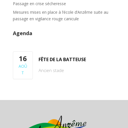
Passage en crise sécheresse
Mesures mises en place à l’école d’Anzême suite au
passage en vigilance rouge canicule
Agenda
16
FÊTE DE LA BATTEUSE
AOÛ
Ancien stade
T