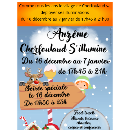
Comme tous les ans le village de Cherfoulaud va
déployer ses illuminations
du 16 décembre au 7 janvier de 17h45 à 21h00