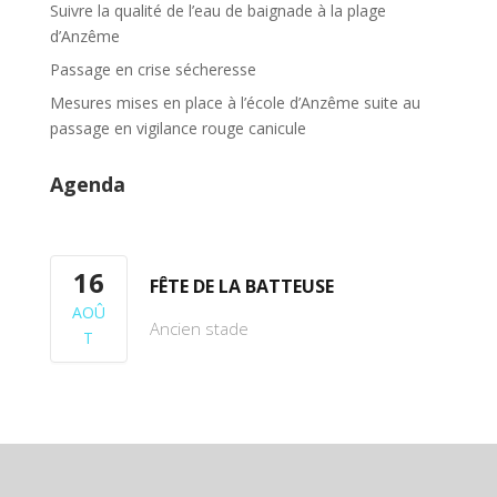
Suivre la qualité de l’eau de baignade à la plage
d’Anzême
Passage en crise sécheresse
Mesures mises en place à l’école d’Anzême suite au
passage en vigilance rouge canicule
Agenda
16
FÊTE DE LA BATTEUSE
AOÛ
Ancien stade
T