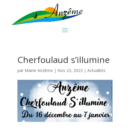
Cherfoulaud s’illumine
par
Mairie Anzême
|
Nov 23, 2023
|
Actualités