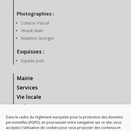
Photographies :
Colasse Pascal
Hirault Alain
Malartre Georges
Esquisses :
Espada José
Mairie
Services
Vie locale
Enfance & Jeunesse
Tourisme & Loisirs
Dans le cadre du règlement européen pour la protection des données
personnelles (RGPD), en poursuivant votre navigation sur ce site, vous
Vie Associative
acceptez l'utilisation de cookies pour vous proposer des contenus et