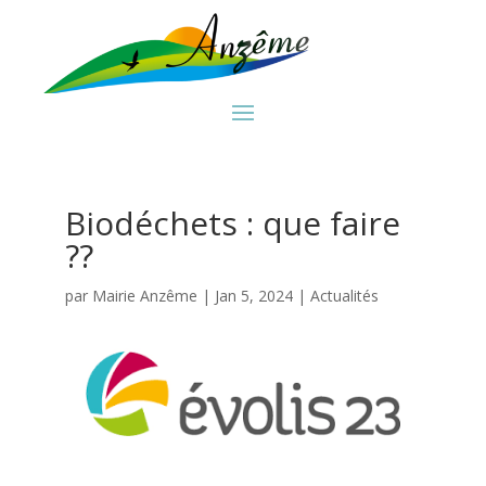
Biodéchets : que faire
??
par
Mairie Anzême
|
Jan 5, 2024
|
Actualités