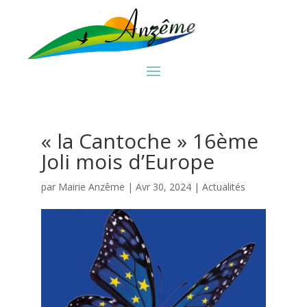
« la Cantoche » 16ème
Joli mois d’Europe
par
Mairie Anzême
|
Avr 30, 2024
|
Actualités