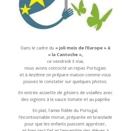
Dans le cadre du
« joli mois de l’Europe » à
« la Cantoche »,
ce vendredi 3 mai,
nous avons concocté un repas Portugais
et à Anzême on prépare maison comme vous
pouvez le constater sur quelques photos.
En entrée assiette de gésiers de volailles avec
des oignons à la sauce tomate et au paprika
En plat, l’amie fidèle du Portugal,
l’incontournable morue, préparée en brandade
pour que les enfants puissent apprécier,
et bien test fait et l’ensemble des élèves à