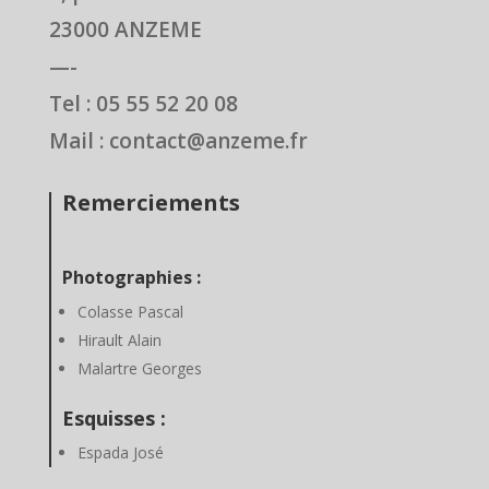
23000 ANZEME
—-
Tel : 05 55 52 20 08
Mail : contact@anzeme.fr
Remerciements
Photographies :
Colasse Pascal
Hirault Alain
Malartre Georges
Esquisses :
Espada José