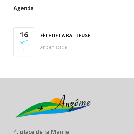
Agenda
16
FÊTE DE LA BATTEUSE
AOÛ
Ancien stade
T
4, place de la Mairie