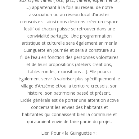
aux styles variés (rock, jazz, variété, expérimental,
…) appartenant à la fois au réseau de notre
association ou au réseau local d’artistes
creusois.e.s : ainsi nous désirons créer un espace
festif où chacun puisse se retrouver dans une
convivialité partagée. Une programmation
artistique et culturelle sera également animer la
Guinguette en journée et sera à construire au
fil de l’eau en fonction des personnes volontaires
et de leurs propositions (ateliers-créations,
tables rondes, expositions …). Elle pourra
également servir à valoriser plus spécifiquement le
village d’Anzême et/ou la territoire creusois, son
histoire, son patrimoine passé et présent.
L’idée générale est de porter une attention active
concernant les envies des habitants et
habitantes qui connaissent bien la commune et
qui auraient envie de faire partie du projet.
Lien Pour « la Guinguette » :