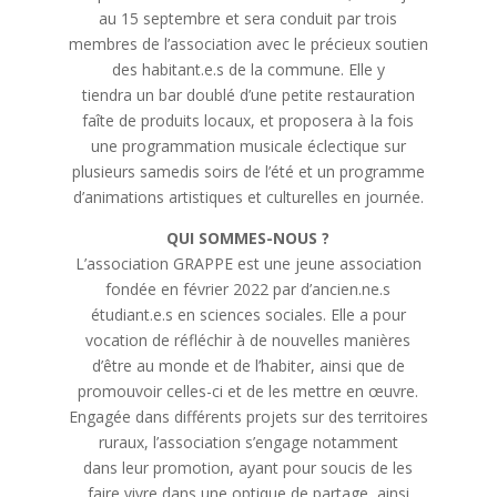
au 15 septembre et sera conduit par trois
membres de l’association avec le précieux soutien
des habitant.e.s de la commune. Elle y
tiendra un bar doublé d’une petite restauration
faîte de produits locaux, et proposera à la fois
une programmation musicale éclectique sur
plusieurs samedis soirs de l’été et un programme
d’animations artistiques et culturelles en journée.
QUI SOMMES-NOUS ?
L’association GRAPPE est une jeune association
fondée en février 2022 par d’ancien.ne.s
étudiant.e.s en sciences sociales. Elle a pour
vocation de réfléchir à de nouvelles manières
d’être au monde et de l’habiter, ainsi que de
promouvoir celles-ci et de les mettre en œuvre.
Engagée dans différents projets sur des territoires
ruraux, l’association s’engage notamment
dans leur promotion, ayant pour soucis de les
faire vivre dans une optique de partage, ainsi