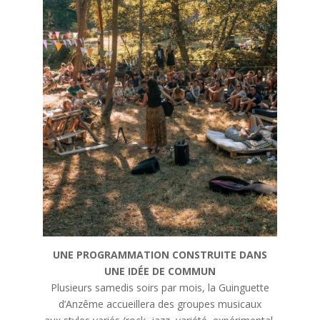
UNE PROGRAMMATION CONSTRUITE DANS
UNE IDÉE DE COMMUN
Plusieurs samedis soirs par mois, la Guinguette
d’Anzême accueillera des groupes musicaux