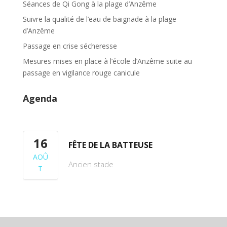
Séances de Qi Gong à la plage d’Anzême
Suivre la qualité de l’eau de baignade à la plage
d’Anzême
Passage en crise sécheresse
Mesures mises en place à l’école d’Anzême suite au
passage en vigilance rouge canicule
Agenda
16
FÊTE DE LA BATTEUSE
AOÛ
Ancien stade
T