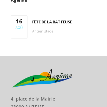
Agenda
16
FÊTE DE LA BATTEUSE
AOÛ
Ancien stade
T
4, place de la Mairie