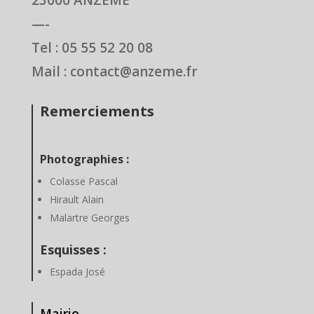
23000 ANZEME
—-
Tel : 05 55 52 20 08
Mail : contact@anzeme.fr
Remerciements
Photographies :
Colasse Pascal
Hirault Alain
Malartre Georges
Esquisses :
Espada José
Mairie