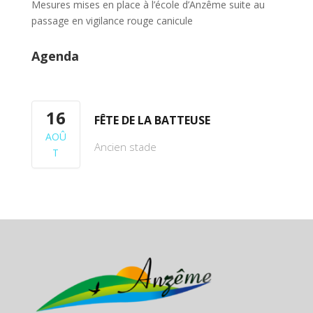
Mesures mises en place à l’école d’Anzême suite au
passage en vigilance rouge canicule
Agenda
16
FÊTE DE LA BATTEUSE
AOÛ
Ancien stade
T