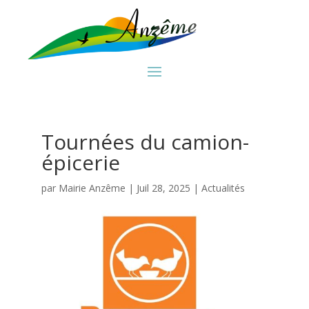
Tournées du camion-
épicerie
par
Mairie Anzême
|
Juil 28, 2025
|
Actualités