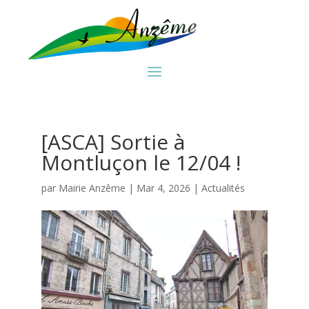
[ASCA] Sortie à
Montluçon le 12/04 !
par
Mairie Anzême
|
Mar 4, 2026
|
Actualités